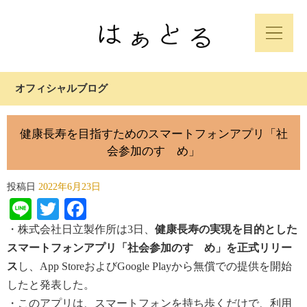
オフィシャルブログ
健康長寿を目指すためのスマートフォンアプリ「社
会参加のすゝめ」
投稿日
2022年6月23日
Line
Twitter
Facebook
・株式会社日立製作所は3日、
健康長寿の実現を目的とした
スマートフォンアプリ「社会参加のすゝめ」を正式リリー
ス
し、App StoreおよびGoogle Playから無償での提供を開始
したと発表した。
・このアプリは、スマートフォンを持ち歩くだけで、利用