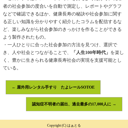
者の社会参加の度合いを自動で測定し、レポートやグラフ
などで確認できるほか、健康長寿の秘訣や社会参加に関す
る正しい知識を分かりやすく紹介したコラムを配信するな
ど、楽しみながら社会参加のきっかけを作ることができる
よう製作されたもの。
・一人ひとりに合った社会参加の方法を見つけ、選択で
き、人や社会とつながることで、
「人生100年時代」
を楽し
く、豊かに生きられる健康長寿社会の実現を支援可能とし
ている。
←
屋外用レンタル手すり たよレールSOTOE
認知症不明者の届出、過去最多の17,000人に
→
Copyright (C) はぁとる