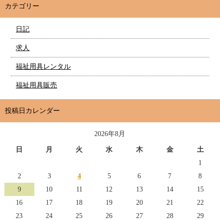
カテゴリー
日記
求人
福祉用具レンタル
福祉用具販売
投稿日カレンダー
2026年8月
日
月
火
水
木
金
土
1
2
3
4
5
6
7
8
9
10
11
12
13
14
15
16
17
18
19
20
21
22
23
24
25
26
27
28
29