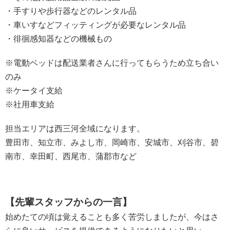
・手すりや歩行器などのレンタル品
・車いすなどフィッティングが必要なレンタル品
・徘徊感知器などの機械もの
※電動ベッドは配送業者さんに行ってもらうため立ち合い
のみ
※ケータイ支給
※社用車支給
担当エリアは西三河全域になります。
豊田市、知立市、みよし市、岡崎市、安城市、刈谷市、碧
南市、幸田町、西尾市、蒲郡市など
【先輩スタッフからの一言】
始めたての頃は覚えることも多く苦労しましたが、今はさ