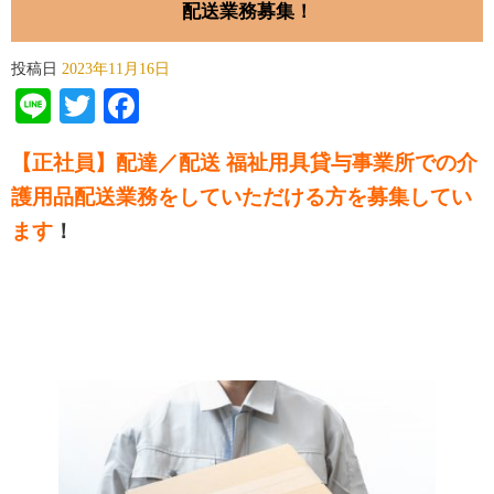
配送業務募集！
投稿日
2023年11月16日
Line
Twitter
Facebook
【正社員】配達／配送 福祉用具貸与事業所での介
護用品配送業務をしていただける方を募集してい
ます
！