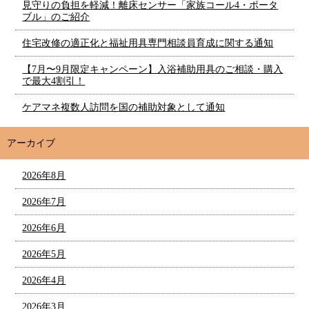
見守りの負担を軽減！離床センサー「家族コール4・ポータ
ブル」のご紹介
住宅改修の適正化と福祉用具専門相談員育成に関する通知
【7月〜9月限定キャンペーン】入浴補助用具のご相談・購入
で最大4割引！
ケアマネ複数人訪問を国の補助対象として通知
アーカイブ
2026年8月
2026年7月
2026年6月
2026年5月
2026年4月
2026年3月