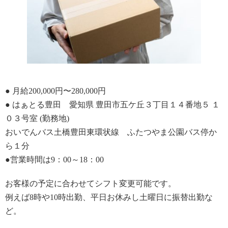
● 月給200,000円〜280,000円
● はぁとる豊田 愛知県 豊田市五ケ丘３丁目１４番地５ １
０３号室 (勤務地)
おいでんバス土橋豊田東環状線 ふたつやま公園バス停か
ら１分
●営業時間は9：00～18：00
お客様の予定に合わせてシフト変更可能です。
例えば8時や10時出勤、平日お休みし土曜日に振替出勤な
ど。