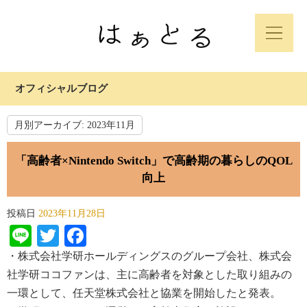
オフィシャルブログ
月別アーカイブ:
2023年11月
「高齢者×Nintendo Switch」で高齢期の暮らしのQOL
向上
投稿日
2023年11月28日
Line
Twitter
Facebook
・株式会社学研ホールディングスのグループ会社、株式会
社学研ココファンは、主に高齢者を対象とした取り組みの
一環
として、任天堂株式会社と協業を開始したと発表。