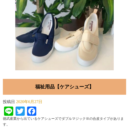
福祉用品【ケアシューズ】
投稿日
2020年6月27日
Line
Twitter
Facebook
徳武産業から出ているケアシューズでダブルマジックⅢの合皮タイプがありま
す。