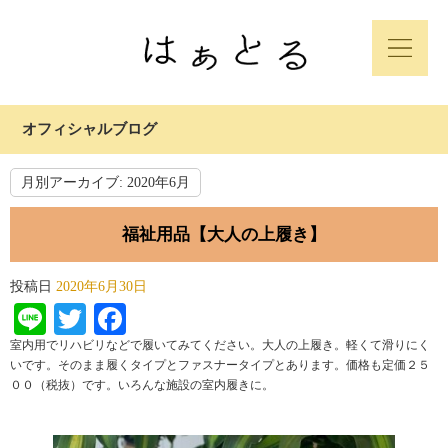
オフィシャルブログ
月別アーカイブ:
2020年6月
福祉用品【大人の上履き】
投稿日
2020年6月30日
Line
Twitter
Facebook
室内用でリハビリなどで履いてみてください。大人の上履き。軽くて滑りにく
いです。そのまま履くタイプとファスナータイプとあります。価格も定価２５
００（税抜）です。いろんな施設の室内履きに。