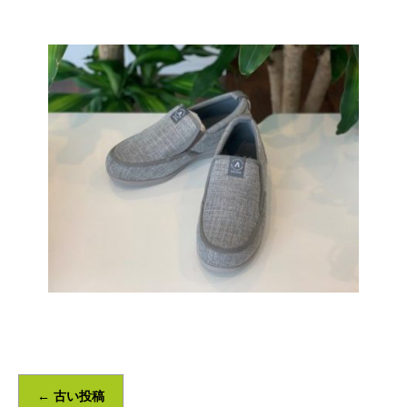
←
古い投稿