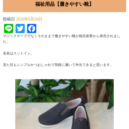
福祉用品【履きやすい靴】
投稿日
2020年6月26日
Line
Twitter
Facebook
マジックテープでなくそのままで履きやすい靴が徳武産業から発売されまし
た。
名前はスットイン。
見た目もシンプルかつおしゃれで気軽に履いて外出できると思います。