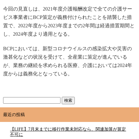
今回の見直しは、2021年度介護報酬改定で全ての介護サー
ビス事業者にBCP策定が義務付けられたことを踏襲した措
置で、2022年度から2023年度までの2年間は経過措置期間と
し、2024年度より適用となる。
BCPにおいては、新型コロナウイルスの感染拡大や災害の
激甚化などの状況を受けて、全産業に策定が進んでいる
が、業務の継続を求められる医療、介護においては2024年
度からは義務化となっている。
最近の投稿
【LIFE】7月末までに移行作業未対応なら、関連加算が算定
不可に