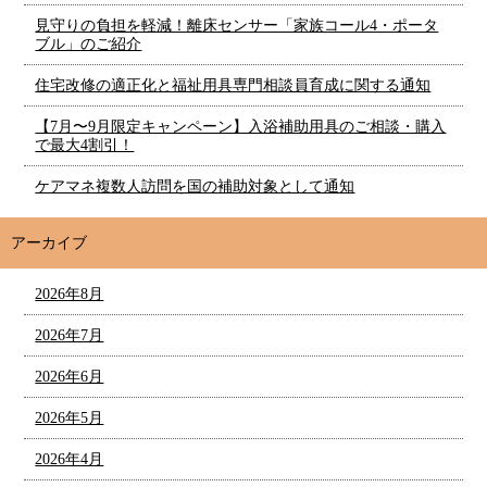
見守りの負担を軽減！離床センサー「家族コール4・ポータ
ブル」のご紹介
住宅改修の適正化と福祉用具専門相談員育成に関する通知
【7月〜9月限定キャンペーン】入浴補助用具のご相談・購入
で最大4割引！
ケアマネ複数人訪問を国の補助対象として通知
アーカイブ
2026年8月
2026年7月
2026年6月
2026年5月
2026年4月