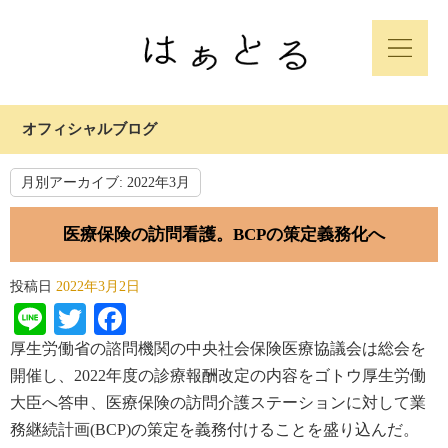
オフィシャルブログ
月別アーカイブ:
2022年3月
医療保険の訪問看護。BCPの策定義務化へ
投稿日
2022年3月2日
Line
Twitter
Facebook
厚生労働省の諮問機関の中央社会保険医療協議会は総会を
開催し、2022年度の診療報酬改定の内容をゴトウ厚生労働
大臣へ答申、医療保険の訪問介護ステーションに対して業
務継続計画(BCP)の策定を義務付けることを盛り込んだ。