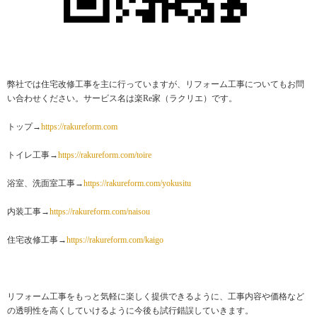
弊社では住宅改修工事を主に行っていますが、リフォーム工事についてもお問
い合わせください。サービス名は楽Re家（ラクリエ）です。
トップ→
https://rakureform.com
トイレ工事→
https://rakureform.com/toire
浴室、洗面室工事→
https://rakureform.com/yokusitu
内装工事→
https://rakureform.com/naisou
住宅改修工事→
https://rakureform.com/kaigo
リフォーム工事をもっと気軽に楽しく提供できるように、工事内容や価格など
の透明性を高くしていけるように今後も試行錯誤していきます。