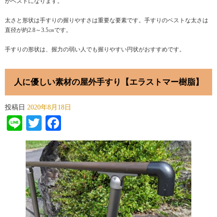
がベストになります。
太さと形状は手すりの握りやすさは重要な要素です。手すりのベストな太さは
直径が約2.8～3.5㎝です。
手すりの形状は、握力の弱い人でも握りやすい円状がおすすめです。
人に優しい素材の屋外手すり【エラストマー樹脂】
投稿日
2020年8月18日
Line
Twitter
Facebook