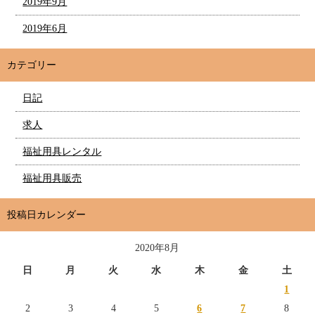
2019年9月
2019年6月
カテゴリー
日記
求人
福祉用具レンタル
福祉用具販売
投稿日カレンダー
2020年8月
日
月
火
水
木
金
土
1
2
3
4
5
6
7
8