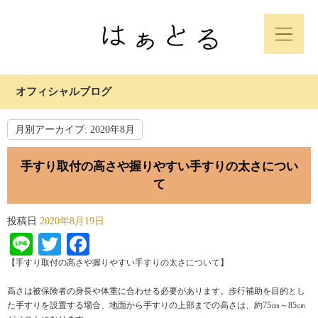
オフィシャルブログ
月別アーカイブ:
2020年8月
手すり取付の高さや握りやすい手すりの太さについ
て
投稿日
2020年8月19日
Line
Twitter
Facebook
【手すり取付の高さや握りやすい手すりの太さについて】
高さは被保険者の身長や体重に合わせる必要があります。歩行補助を目的とし
た手すりを設置する場合、地面から手すりの上部までの高さは、約75㎝～85㎝