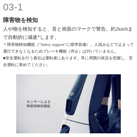
03-1
障害物を検知
人や物を検知すると、音と画面のマークで警告。約2km/hま
で自動的に減速*します。
＊障害物検知機能（“Safety support”に標準装備）。人混みなどで止まって
通行できなくなるためブレーキ機能（停止）は付いていません。
■安全運転を行う責任は運転者にあります。常に周囲の状況を把握し、安
全運転に努めてください。