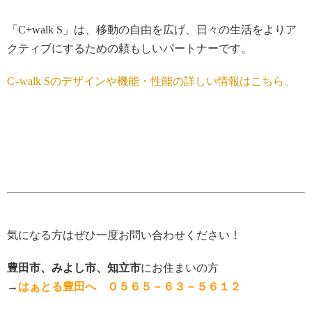
「C+walk S」は、移動の自由を広げ、日々の生活をよりア
クティブにするための頼もしいパートナーです。
C
walk Sのデザインや機能・性能の詳しい情報はこちら。
+
気になる方はぜひ一度お問い合わせください！
豊田市、みよし市、知立市
にお住まいの方
→
はぁとる豊田へ ０５６５－６３－５６１２