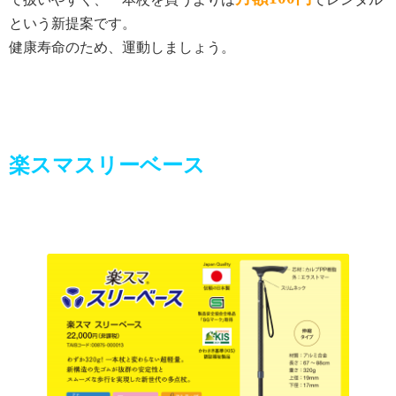
という新提案です。
健康寿命のため、運動しましょう。
楽スマスリーベース