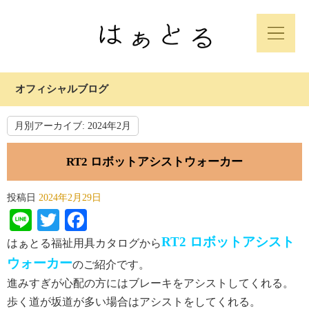
オフィシャルブログ
月別アーカイブ:
2024年2月
RT2 ロボットアシストウォーカー
投稿日
2024年2月29日
Line
Twitter
Facebook
RT2 ロボットアシスト
はぁとる福祉用具カタログから
ウォーカー
のご紹介です。
進みすぎが心配の方にはブレーキをアシストしてくれる。
歩く道が坂道が多い場合はアシストをしてくれる。