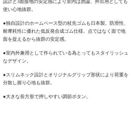
設計と3面接地の安定感により室内は勿論、外出用としても
使い心地抜群。
●独自設計のホームベース型の杖先ゴムも日本製。防滑性、
耐摩耗性に優れた低反発合成ゴム仕様。点ではなく面で地
面を捉えるから抜群の安定感。
●室内外兼用として作られている為とってもスタイリッシュ
なデザイン。
●スリムネック設計とオリジナルグリップ形状により荷重を
分散し握り心地も抜群。
●大きな長方形で押しやすい調節ボタン。