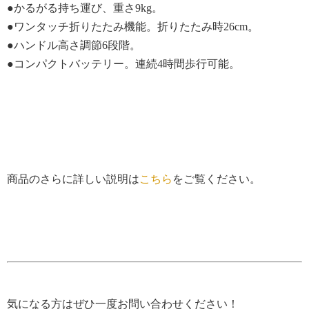
●かるがる持ち運び、重さ9kg。
●ワンタッチ折りたたみ機能。折りたたみ時26cm。
●ハンドル高さ調節6段階。
●コンパクトバッテリー。連続4時間歩行可能。
商品のさらに詳しい説明は
こちら
をご覧ください。
気になる方はぜひ一度お問い合わせください！