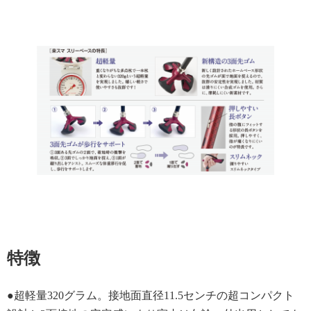
特徴
●超軽量320グラム。接地面直径11.5センチの超コンパクト