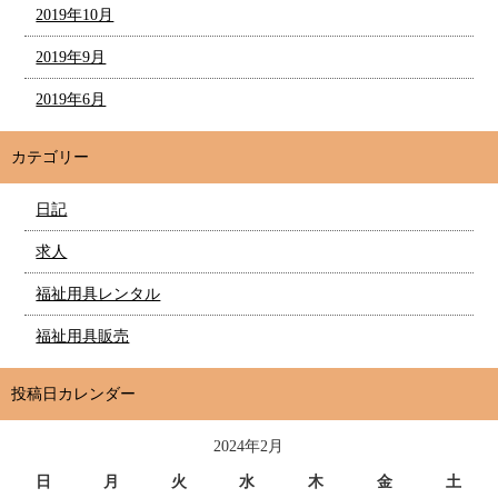
2019年10月
2019年9月
2019年6月
カテゴリー
日記
求人
福祉用具レンタル
福祉用具販売
投稿日カレンダー
2024年2月
日
月
火
水
木
金
土