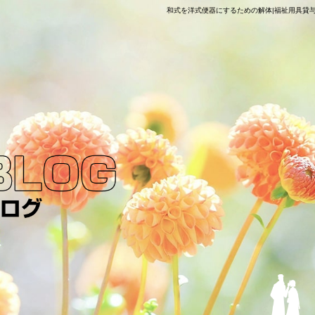
和式を洋式便器にするための解体|福祉用具貸