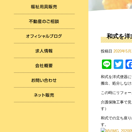
和式を洋
投稿日
2020年5月
Line
Tw
和式を洋式便器に
搬出、処分しなけ
この時にリフォー
介護保険工事で見
す）
和式での立ち座り
す。