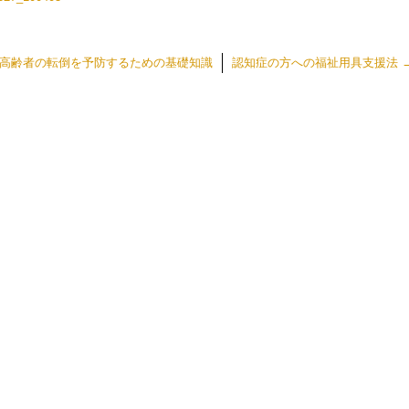
高齢者の転倒を予防するための基礎知識
認知症の方への福祉用具支援法