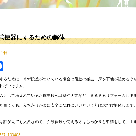
式便器にするための解体
29日
itter
Facebook
するために、まず段差がついている場合は段差の撤去、床を下地が組めるぐ
ればいけまん。
ムとして考えれているお施主様へは壁や天井など、まるまるリフォームしま
た目よりも、立ち座りが楽に安全になればいいという方は床だけ解体します
は誰が見ても大変なので、介護保険が使える方はしっかりと申請をして、工