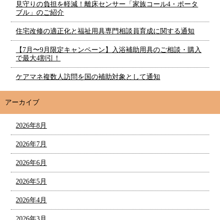
見守りの負担を軽減！離床センサー「家族コール4・ポータ
ブル」のご紹介
住宅改修の適正化と福祉用具専門相談員育成に関する通知
【7月〜9月限定キャンペーン】入浴補助用具のご相談・購入
で最大4割引！
ケアマネ複数人訪問を国の補助対象として通知
アーカイブ
2026年8月
2026年7月
2026年6月
2026年5月
2026年4月
2026年3月