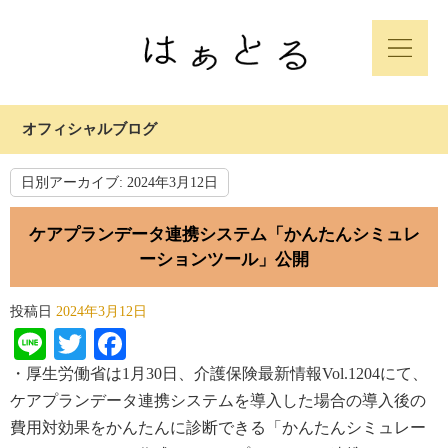
オフィシャルブログ
日別アーカイブ:
2024年3月12日
ケアプランデータ連携システム「かんたんシミュレ
ーションツール」公開
投稿日
2024年3月12日
Line
Twitter
Facebook
・厚生労働省は
1
月
30
日、介護保険最新情報
Vol.1204
にて、
ケアプランデータ連携システムを導入した場合の
導入後
の
費用対
効果をかんたんに診断できる「かんたんシミュレー