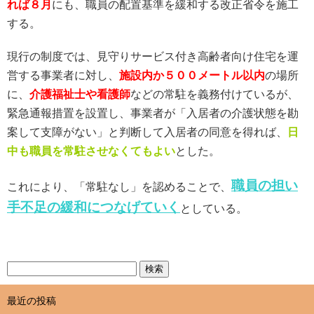
れば８月
にも、職員の配置基準を緩和する改正省令を施工
する。
現行の制度では、見守りサービス付き高齢者向け住宅を運
営する事業者に対し、
施設内か５００メートル以内
の場所
に、
介護福祉士や看護師
などの常駐を義務付けているが、
緊急通報措置を設置し、事業者が「入居者の介護状態を勘
案して支障がない」と判断して入居者の同意を得れば、
日
中も職員を常駐させなくてもよい
とした。
職員の担い
これにより、「常駐なし」を認めることで、
手不足の緩和につなげていく
としている。
最近の投稿