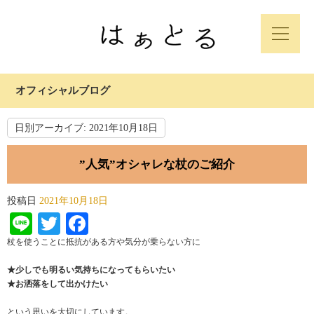
オフィシャルブログ
日別アーカイブ:
2021年10月18日
”人気”オシャレな杖のご紹介
投稿日
2021年10月18日
Line
Twitter
Facebook
杖を使うことに抵抗がある方や気分が乗らない方に
★少しでも明るい気持ちになってもらいたい
★お洒落をして出かけたい
という思いを大切にしています。