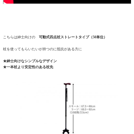
こちらは紳士向けの
可動式四点杖ストレートタイプ（50単位）
杖を使ってもらいたいが持つのに抵抗がある方に
★紳士向けなシンプルなデザイン
★一本杖より安定性のある杖先