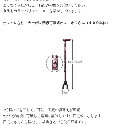
よく使う杖だからこそお好みの色をお使いください。
今後もカラーバリエーションを増やしていきます。
オシャレな杖
カーボン四点可動式オン・オフさん（１００単位）
●切替ネジを回して、可動・固定の切替えが可能
●支柱が前後に可動して路面に設置しやすい四点式になります。
四点できちんと接地し、坂道などでも使用可能です。