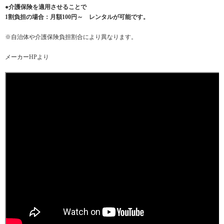
●介護保険を適用させることで
1割負担の場合：月額100円～ レンタルが可能です。
※自治体や介護保険負担割合により異なります。
メーカーHPより