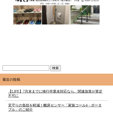
最近の投稿
【LIFE】7月末までに移行作業未対応なら、関連加算が算定
不可に
見守りの負担を軽減！離床センサー「家族コール4・ポータ
ブル」のご紹介