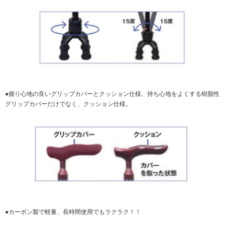
●握り心地の良いグリップカバーとクッション仕様。持ち心地をよくする樹脂性
グリップカバーだけでなく、クッション仕様。
●カーボン製で軽量、長時間使用でもラクラク！！