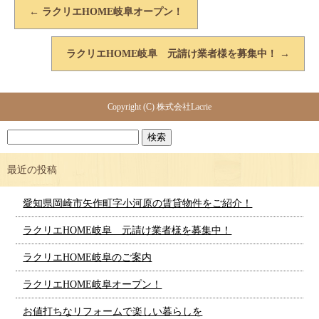
←
ラクリエHOME岐阜オープン！
ラクリエHOME岐阜 元請け業者様を募集中！
→
Copyright (C) 株式会社Lacrie
最近の投稿
愛知県岡崎市矢作町字小河原の賃貸物件をご紹介！
ラクリエHOME岐阜 元請け業者様を募集中！
ラクリエHOME岐阜のご案内
ラクリエHOME岐阜オープン！
お値打ちなリフォームで楽しい暮らしを