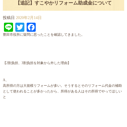
【追記】すこやかリフォーム助成金について
投稿日
2020年2月14日
Line
Twitter
Facebook
豊田市役所に疑問に思ったことを確認してきました。
【2割負担、3割負担を対象から外した理由】
A、
高所得の方は大規模リフォームが多い。そうするとそのリフォーム代金の補助
として使われることが多かったから、所得がある人はその所得でやってほしい
と