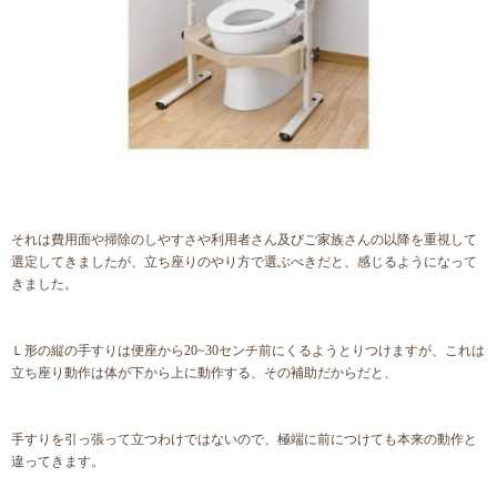
それは費用面や掃除のしやすさや利用者さん及びご家族さんの以降を重視して
選定してきましたが、立ち座りのやり方で選ぶべきだと、感じるようになって
きました。
Ｌ形の縦の手すりは便座から20~30センチ前にくるようとりつけますが、これは
立ち座り動作は体が下から上に動作する、その補助だからだと、
手すりを引っ張って立つわけではないので、極端に前につけても本来の動作と
違ってきます。