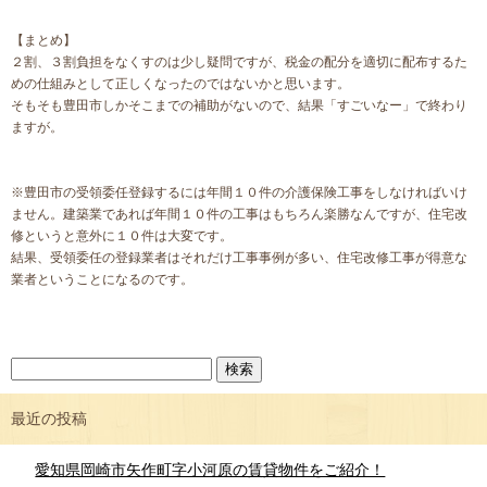
【まとめ】
２割、３割負担をなくすのは少し疑問ですが、税金の配分を適切に配布するた
めの仕組みとして正しくなったのではないかと思います。
そもそも豊田市しかそこまでの補助がないので、結果「すごいなー」で終わり
ますが。
※豊田市の受領委任登録するには年間１０件の介護保険工事をしなければいけ
ません。建築業であれば年間１０件の工事はもちろん楽勝なんですが、住宅改
修というと意外に１０件は大変です。
結果、受領委任の登録業者はそれだけ工事事例が多い、住宅改修工事が得意な
業者ということになるのです。
最近の投稿
愛知県岡崎市矢作町字小河原の賃貸物件をご紹介！