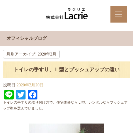
オフィシャルブログ
月別アーカイブ:
2020年2月
トイレの手すり、Ｌ型とプッシュアップの違い
投稿日
2020年2月20日
Line
Twitter
Facebook
トイレの手すりの取り付け方で、住宅改修ならＬ型、レンタルならプッシュア
ップ型を選んでいました。