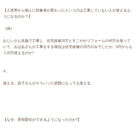
【人世帯から個人に対象者が変わったというのは工事していない人が使えるよ
うになるのか？】
（例）
おじいさん名義で工事し、住宅改修20万とすこやかリフォームの40万を使って
いて、おばあさんが工事をする場合は住宅改修の20万のみでしたが、8月からも
う20万使えるのか?
A、
使える。息子さんがそういった状態になっても使える。
【なぜ、受領委任ができるようになったのか?】