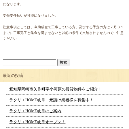
になります。
受領委任払いが可能になりました。
注意事項としては、今助成金で工事している方、及びする予定の方は７月３１
までに工事完了と集金を済ませないと以前の条件で支給されませんのでご注意
ください
最近の投稿
愛知県岡崎市矢作町字小河原の賃貸物件をご紹介！
ラクリエHOME岐阜 元請け業者様を募集中！
ラクリエHOME岐阜のご案内
ラクリエHOME岐阜オープン！