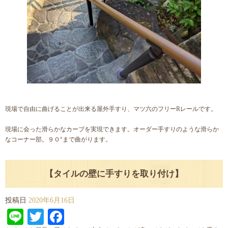
現場で自由に曲げることが出来る屋外手すり、マツ六のフリーRレールです。
現場に会った滑らかなカーブを実現できます。オーダー手すりのような滑らか
なコーナー部。９０°まで曲がります。
【タイルの壁に手すりを取り付け】
投稿日
2020年6月16日
Line
Twitter
Facebook