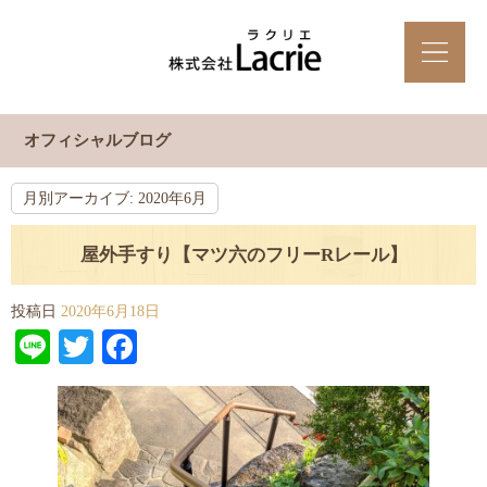
オフィシャルブログ
月別アーカイブ:
2020年6月
屋外手すり【マツ六のフリーRレール】
投稿日
2020年6月18日
Line
Twitter
Facebook